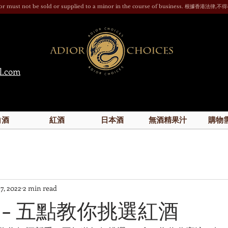
g liquor must not be sold or supplied to a minor in the course of busin
l.com
白酒
紅酒
日本酒
無酒精果汁
購物
 7, 2022
2 min read
 - 五點教你挑選紅酒