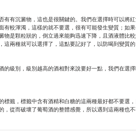
否有有沉澱物，這也是很關鍵的。我們在選擇時可以將紅
面有較渾濁，這樣的就不要選，很有可能發生變質；如果
澱物是顆粒狀的，倒立過來能夠迅速下降，且酒液體比較
，這兩種就可以選擇了，這點要記好了，以防喝到變質的
酒的級別，級別越高的酒相對來說要好一點，我們在選擇
的標籤，標籤中含有酒精和白糖的這兩種最好都不要選，
的，從而破壞了葡萄酒的整體感覺，所以遇到這兩種也不