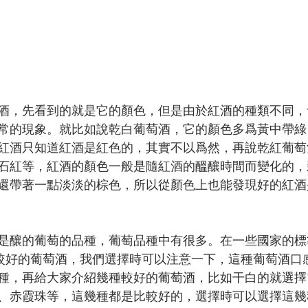
酒，先看到的就是它的顏色，但是由於紅酒的種類不同，
常的現象。就比如說乾白葡萄酒，它的顏色多爲黃中帶綠
紅酒只知道紅酒是紅色的，其實不以爲然，再說乾紅葡萄
石紅等，紅酒的顏色一般是隨紅酒的醞釀時間而變化的，
還帶著一點淡淡的棕色，所以從顏色上也能發現好的紅酒
是釀的葡萄的品種，葡萄品種中有很多。在一些國家的標
是較好的葡萄酒，我們選擇時可以注意一下，這種葡萄酒口
種，再給大家介紹幾種較好的葡萄酒，比如干白的就選擇
、赤霞珠等，這幾種都是比較好的，選擇時可以選擇這幾