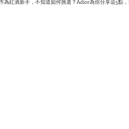
作為紅酒新手，不知道如何挑選？Adior為你分享這5點