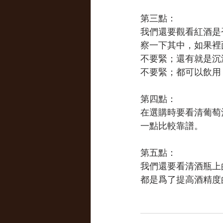
第三點：
我們還要觀看紅酒是
察一下其中，如果裡
不要緊；還有就是沉
不要緊；都可以飲用
第四點：
在選購時要看清葡萄
一點比較靠譜。
第五點：
我們還要看清酒瓶上
都是爲了提高酒精度