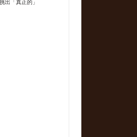
，挑出「真正的」