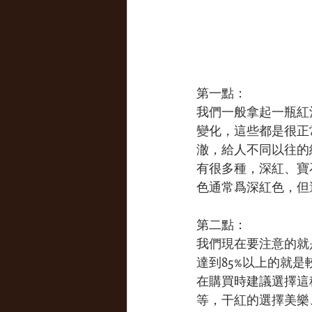
第一點：
我們一般拿起一瓶紅
變化，這些都是很正
澈，給人不同以往的
有很多種，深紅、寶
色通常爲深紅色，但
第二點：
我們現在要注意的就
達到85%以上的就
在購買時建議選擇這
等，干紅的選擇美樂