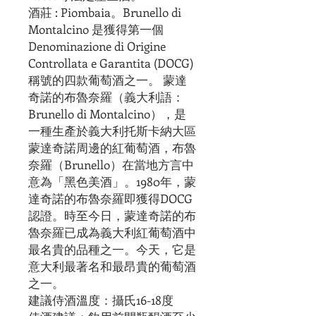
酒莊 : Piombaia。Brunello di
Montalcino 是獲得第一個
Denominazione di Origine
Controllat​​a e Garantita (DOCG)
稱號的四款葡萄酒之一。 蒙達
奇諾的布魯奈羅（義大利語：
Brunello di Montalcino），是
一種生產於義大利托斯卡納大區
蒙達奇諾周邊的紅葡萄酒，布魯
奈羅（Brunello）在當地方言中
意為「黑色美酒」。1980年，蒙
達奇諾的布魯奈羅即獲得DOCG
認證。時至今日，蒙達奇諾的布
魯奈羅已成為義大利紅葡萄酒中
最名貴的品種之一。今天，它是
意大利最著名和最昂貴的葡萄酒
之一。
建議侍酒溫度：攝氏16-18度