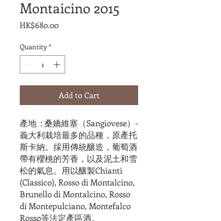
Montaicino 2015
Price
HK$680.00
Quantity
*
Add to Cart
產地 : 桑嬌維塞（Sangiovese）-
義大利栽培最多的品種，原產托
斯卡納。採用傳統釀造，葡萄酒
帶有櫻桃的芳香，以及泥土和雪
松的氣息。用以釀製Chianti
(Classico), Rosso di Montalcino,
Brunello di Montalcino, Rosso
di Montepulciano, Montefalco
Rosso等法定產區酒。