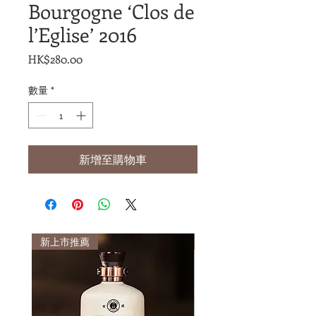
Bourgogne ‘Clos de
l’Eglise’ 2016
價
HK$280.00
格
數量
*
新增至購物車
新上市推薦
新上市推薦